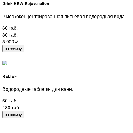
Drink HRW Rejuvenation
Высококонцентрированная питьевая водородная вода
60 таб.
30 таб.
8 000
₽
в корзину
RELIEF
Водородные таблетки для ванн.
60 таб.
180 таб.
в корзину