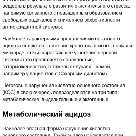
веществ в результате развития окислительного стресса,
напрямую связанного с повышенным образованием
свободных радикалов и снижением эффективности
антиоксидантной системы.
Наиболее характерными проявлениями негазового
ацидоза являются: снижение кровотока в мозге, почках и
миокарде, отеки, нарастающее угнетение нервной
системы (это проявляется сонливостью,
заторможенностью, в тяжёлых случаях – комой,
например у пациентов с Сахарным диабетом)
Негазовые нарушения кислотно-основного состояния
(КОС) в свою очередь подразделяются на три типа:
метаболические, выделительные и экзогенные.
Метаболический ацидоз
Наиболее опасная форма нарушения кислотно-
основного состояния. Такой ацидоз наблюдается при