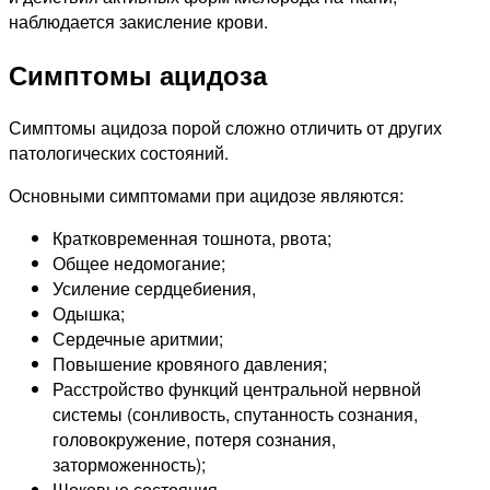
наблюдается закисление крови.
Симптомы ацидоза
Симптомы ацидоза порой сложно отличить от других
патологических состояний.
Основными симптомами при ацидозе являются:
Кратковременная тошнота, рвота;
Общее недомогание;
Усиление сердцебиения,
Одышка;
Сердечные аритмии;
Повышение кровяного давления;
Расстройство функций центральной нервной
системы (сонливость, спутанность сознания,
головокружение, потеря сознания,
заторможенность);
Шоковые состояния