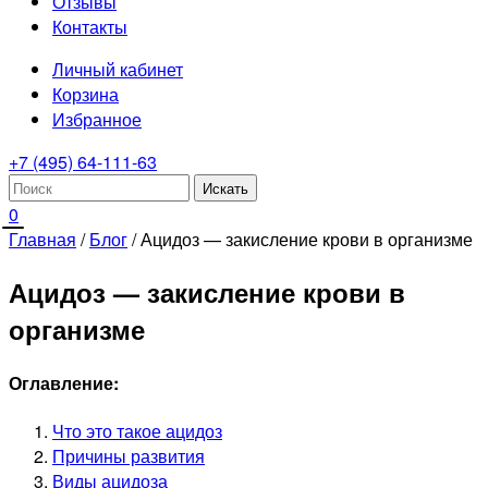
Отзывы
Контакты
Личный кабинет
Корзина
Избранное
+7 (495) 64-111-63
0
Главная
/
Блог
/
Ацидоз — закисление крови в организме
Ацидоз — закисление крови в
организме
Оглавление:
Что это такое ацидоз
Причины развития
Виды ацидоза