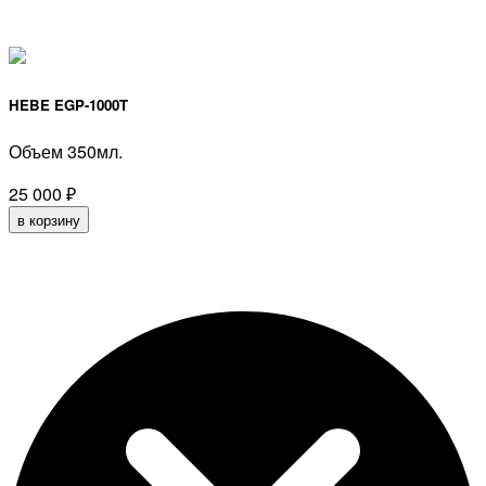
HEBE EGP-1000T
Объем 350мл.
25 000
₽
в корзину