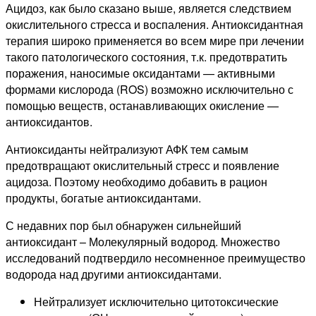
Ацидоз, как было сказано выше, является следствием
окислительного стресса и воспаления. Антиоксидантная
терапия широко применяется во всем мире при лечении
такого патологического состояния, т.к. предотвратить
поражения, наносимые оксидантами — активными
формами кислорода (ROS) возможно исключительно с
помощью веществ, останавливающих окисление —
антиоксидантов.
Антиоксиданты нейтрализуют АФК тем самым
предотвращают окислительный стресс и появление
ацидоза. Поэтому необходимо добавить в рацион
продукты, богатые антиоксидантами.
С недавних пор был обнаружен сильнейший
антиоксидант – Молекулярный водород. Множество
исследований подтвердило несомненное преимущество
водорода над другими антиоксидантами.
Нейтрализует исключительно цитотоксические