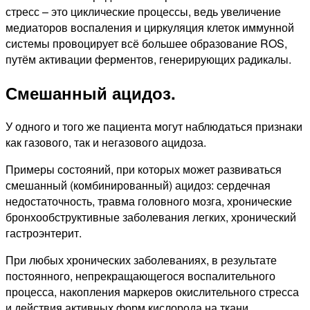
стресс – это циклические процессы, ведь увеличение
медиаторов воспаления и циркуляция клеток иммунной
системы провоцирует всё большее образование ROS,
путём активации ферментов, генерирующих радикалы.
Смешанный ацидоз.
У одного и того же пациента могут наблюдаться признаки
как газового, так и негазового ацидоза.
Примеры состояний, при которых может развиваться
смешанный (комбинированный) ацидоз: сердечная
недостаточность, травма головного мозга, хронические
бронхообструктивные заболевания легких, хронический
гастроэнтерит.
При любых хронических заболеваниях, в результате
постоянного, непрекращающегося воспалительного
процесса, накопления маркеров окислительного стресса
и действия активных форм кислорода на ткани,