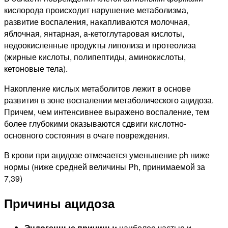
кислорода происходит нарушение метаболизма,
развитие воспаления, накапливаются молочная,
яблочная, янтарная, a-кетоглутаровая кислоты,
недоокисленные продукты липолиза и протеолиза
(жирные кислоты, полипептиды, аминокислоты,
кетоновые тела).
Накопление кислых метаболитов лежит в основе
развития в зоне воспалении метаболического ацидоза.
Причем, чем интенсивнее выражено воспаление, тем
более глубокими оказываются сдвиги кислотно-
основного состояния в очаге повреждения.
В крови при ацидозе отмечается уменьшение ph ниже
нормы (ниже средней величины Ph, принимаемой за
7,39)
Причины ацидоза
Эндогенные причины:
наиболее частые и