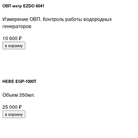
ОВП метр EZDO 6041
Измерение ОВП. Контроль работы водородных
генераторов
10 600
₽
в корзину
HEBE EGP-1000T
Объем 350мл.
25 000
₽
в корзину