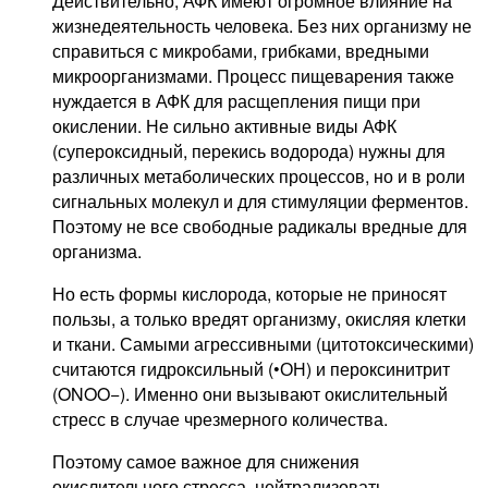
Действительно, АФК имеют огромное влияние на
жизнедеятельность человека. Без них организму не
справиться с микробами, грибками, вредными
микроорганизмами. Процесс пищеварения также
нуждается в АФК для расщепления пищи при
окислении. Не сильно активные виды АФК
(супероксидный, перекись водорода) нужны для
различных метаболических процессов, но и в роли
сигнальных молекул и для стимуляции ферментов.
Поэтому не все свободные радикалы вредные для
организма.
Но есть формы кислорода, которые не приносят
пользы, а только вредят организму, окисляя клетки
и ткани. Самыми агрессивными (цитотоксическими)
считаются гидроксильный (•ОН) и пероксинитрит
(ONOO−). Именно они вызывают окислительный
стресс в случае чрезмерного количества.
Поэтому самое важное для снижения
окислительного стресса, нейтрализовать