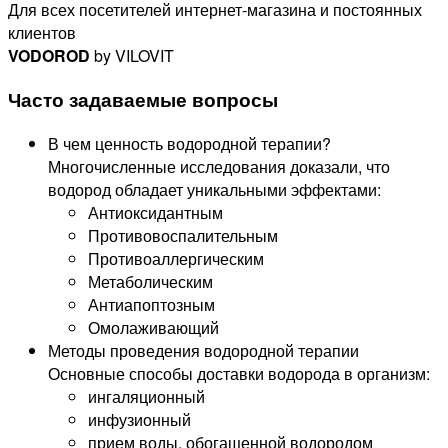
Для всех посетителей интернет-магазина и постоянных
клиентов
VODOROD
by VILOVIT
Часто задаваемые вопросы
В чем ценность водородной терапии?
Многочисленные исследования доказали, что
водород обладает уникальными эффектами:
Антиоксидантным
Противовоспалительным
Противоаллергическим
Метаболическим
Антиапоптозным
Омолаживающий
Методы проведения водородной терапии
Основные способы доставки водорода в организм:
ингаляционный
инфузионный
прием воды, обогащенной водородом