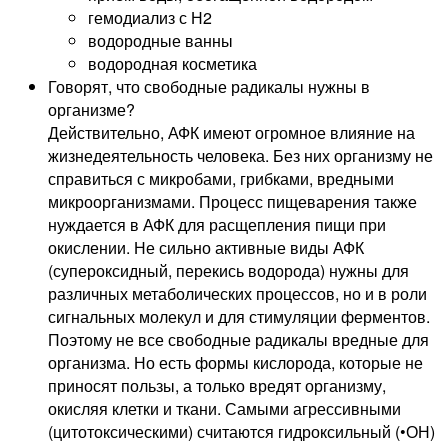
гемодиализ с Н2
водородные ванны
водородная косметика
Говорят, что свободные радикалы нужны в
организме?
Действительно, АФК имеют огромное влияние на
жизнедеятельность человека. Без них организму не
справиться с микробами, грибками, вредными
микроорганизмами. Процесс пищеварения также
нуждается в АФК для расщепления пищи при
окислении. Не сильно активные виды АФК
(супероксидный, перекись водорода) нужны для
различных метаболических процессов, но и в роли
сигнальных молекул и для стимуляции ферментов.
Поэтому не все свободные радикалы вредные для
организма. Но есть формы кислорода, которые не
приносят пользы, а только вредят организму,
окисляя клетки и ткани. Самыми агрессивными
(цитотоксическими) считаются гидроксильный (•ОН)