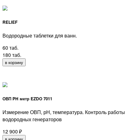
RELIEF
Водородные таблетки для ванн.
60 таб.
180 таб.
в корзину
ОВП PH метр EZDO 7011
Измерение ОВП, рН, температура. Контроль работы
водородных генераторов
12 900
₽
в корзину