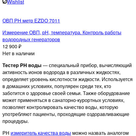
Wishlist
ОВП PH метр EZDO 7011
Измерение ОВП, рН, температура. Контроль работы
водородных генераторов
12 900
₽
Нет в наличии
Тестер PH воды
— специальный прибор, вычисляющий
активность ионов водорода в различных жидкостях,
определяет уровень кислотности жидкости. Используется
в домашних условиях, популярен среди тех, кто
заботится о здоровье своей семьи. Также оборудование
может применяться в санаторно-курортных условиях,
позволяет контролировать качество воды, которую
употребляют пациенты, проходящие оздоравливающие
процедуры.
PH
измеритель качества воды
можно назвать аналогом