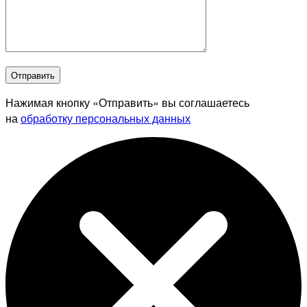
Отправить
Нажимая кнопку «Отправить» вы соглашаетесь
на
обработку персональных данных