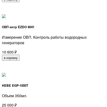
ОВП метр EZDO 6041
Измерение ОВП. Контроль работы водородных
генераторов
10 600
₽
в корзину
HEBE EGP-1000T
Объем 350мл.
25 000
₽