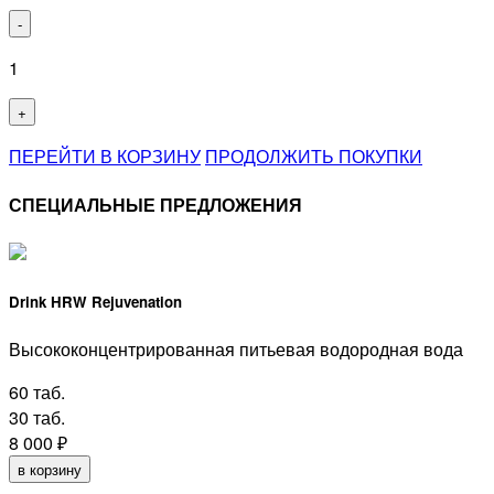
-
1
+
ПЕРЕЙТИ В КОРЗИНУ
ПРОДОЛЖИТЬ ПОКУПКИ
СПЕЦИАЛЬНЫЕ ПРЕДЛОЖЕНИЯ
Drink HRW Rejuvenation
Высококонцентрированная питьевая водородная вода
60 таб.
30 таб.
8 000
₽
в корзину