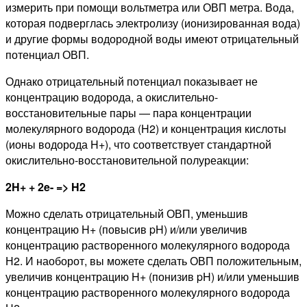
измерить при помощи вольтметра или ОВП метра. Вода,
которая подверглась электролизу (ионизированная вода)
и другие формы водородной воды имеют отрицательный
потенциал ОВП.
Однако отрицательный потенциал показывает не
концентрацию водорода, а окислительно-
восстановительные пары — пара концентрации
молекулярного водорода (H2) и концентрация кислоты
(ионы водорода H+), что соответствует стандартной
окислительно-восстановительной полуреакции:
2H+ + 2e- => H2
Можно сделать отрицательный ОВП, уменьшив
концентрацию H+ (повысив pH) и/или увеличив
концентрацию растворенного молекулярного водорода
Н2. И наоборот, вы можете сделать ОВП положительным,
увеличив концентрацию H+ (понизив pH) и/или уменьшив
концентрацию растворенного молекулярного водорода