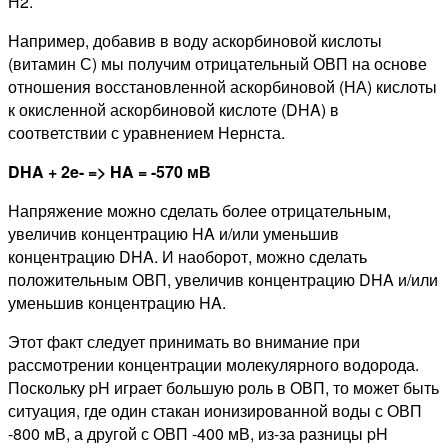
Н2.
Например, добавив в воду аскорбиновой кислоты
(витамин С) мы получим отрицательный ОВП на основе
отношения восстановленной аскорбиновой (НА) кислоты
к окисленной аскорбиновой кислоте (DHA) в
соответствии с уравнением Нернста.
DHA + 2e- => HA = -570 мВ
Напряжение можно сделать более отрицательным,
увеличив концентрацию HA и/или уменьшив
концентрацию DHA. И наоборот, можно сделать
положительным ОВП, увеличив концентрацию DHA и/или
уменьшив концентрацию HA.
Этот факт следует принимать во внимание при
рассмотрении концентрации молекулярного водорода.
Поскольку pH играет большую роль в ОВП, то может быть
ситуация, где один стакан ионизированной воды с ОВП
-800 мВ, а другой с ОВП -400 мВ, из-за разницы pH