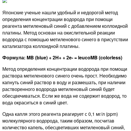
Японские ученые нашли удобный и недорогой метод
определения концентрации водорода при помощи
реагента метиленовый синий с добавлением коллоидной
платины. Метод основан на окислительной реакции
водорода с помощью метиленового синего в присутствии
катализатора коллоидной платины.
Формула: MB (blue) + 2H+ + 2e- = leucoMB (colorless)
Метод определения концентрации водорода при помощи
раствора метиленового синего очень прост. Необходимо
капнуть синий раствор в воду и размешать, при наличии
растворенного водорода метиленовый синий будет
обесцвечиваться. Если же вода не содержит водород, то
вода окраситься в синий цвет.
Одна капля этого реагента реагирует с 0,1 мг/л (ppm)
молекулярного водорода, таким образом, посчитав
количество капель, обесцветивших метиленовый синий,