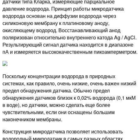
датчики типа Кларка, измеряющие парциальное
давление водорода. Принцип работы микродатчика
водорода основан на диффузии водорода через
силиконовую мембрану к платиновому аноду,
окисляющему водород. Восстанавливающий анод
поляризован относительно внутреннего катода Ag / AgCl.
Результирующий сигнал датчика находится в диапазоне
пА и измеряется высококачественным пикоамперметром.
Поскольку концентрации водорода в природных
системах, как правило, очень низкие, очень важен низкий
предел обнаружения датчика. Обычно предел
обнаружения датчиков близок к 0,02% водорода (0,1 мкМ
в воде), но датчики, можно сделать еще более
чувствительными, если они оснащены большим
наконечником мембраны.
Конструкция микродатчика позволяет использовать
водородный микродатчик в самых разных областях