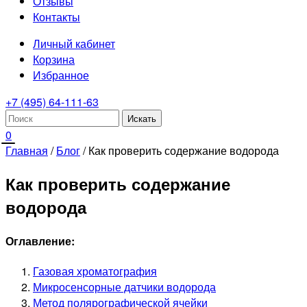
Отзывы
Контакты
Личный кабинет
Корзина
Избранное
+7 (495) 64-111-63
0
Главная
/
Блог
/
Как проверить содержание водорода
Как проверить содержание
водорода
Оглавление:
Газовая хроматография
Микросенсорные датчики водорода
Метод полярографической ячейки