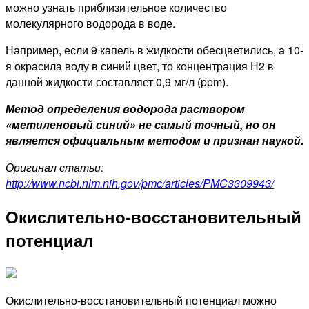
можно узнать приблизительное количество
молекулярного водорода в воде.
Например, если 9 капель в жидкости обесцветились, а 10-
я окрасила воду в синий цвет, то концентрация Н2 в
данной жидкости составляет 0,9 мг/л (ppm).
Метод определения водорода раствором
«метиленовый синий» не самый точный, но он
является официальным методом и признан наукой.
Оригинал статьи:
http://www.ncbi.nlm.nih.gov/pmc/articles/PMC3309943/
Окислительно-восстановительный
потенциал
Окислительно-восстановительный потенциал можно