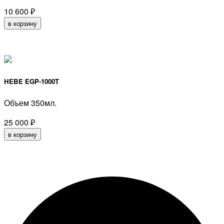
10 600
₽
в корзину
HEBE EGP-1000T
Объем 350мл.
25 000
₽
в корзину