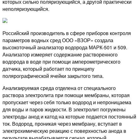
которых сильно поляризующийся, а другой практически
неполяризующийся.
Российский производитель в сфере приборов контроля
параметров водных сред ООО «ВЗОР» создала
высокоточный анализатор водорода МАРК-501 и 509.
Анализатор измеряет содержание растворенного
водорода в воде при помощи амперометрического
датчика, который работает по принципу
полярографической ячейки закрытого типа.
Анализируемая среда отделена от специального
раствора электролита при помощи мембраны, которая
пропускает через себя только водород и непроницаема
для воды и паров жидкости. В электролит погружены
электроды анод и катод на которые подается постоянный
ток. Водород, проникая через мембрану, вступает в
электрохимическую реакцию с поверхностью анода в
результате вырабатывается сигнал, который