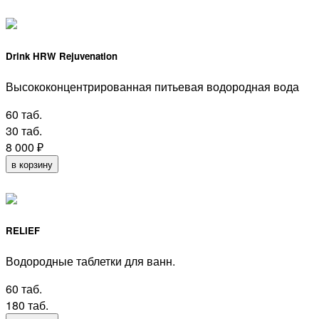
Drink HRW Rejuvenation
Высококонцентрированная питьевая водородная вода
60 таб.
30 таб.
8 000
₽
в корзину
RELIEF
Водородные таблетки для ванн.
60 таб.
180 таб.