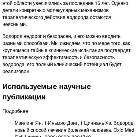
этой области увеличились за последние 15 лет. Однако
детали конкретных молекулярных механизмов
терапевтического действия водорода остаются
неясными.
Водород недорог и безопасен, и его можно вводить
разными способами. Мы ожидаем, что по мере того, как
крупномасштабные клинические испытания подтвердят
терапевтическую эффективность и безопасность
водорода, его полный клинический потенциал будет
реализован.
Используемые научные
публикации
Подробнее
Мэнлинг Ян, 1 Иньмяо Донг, 1 Циннань Хэ. Водород:
новый способ лечения болезней человека. Oxid Med
Cell Longev . 2020; 2020: 8384742.