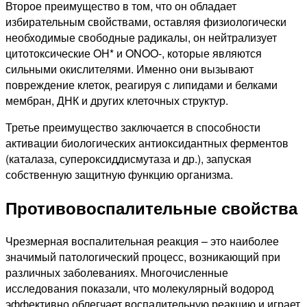
Второе преимущество в том, что он обладает
избирательным свойствами, оставляя физиологически
необходимые свободные радикалы, он нейтрализует
цитотоксические OH* и ONOO-, которые являются
сильными окислителями. Именно они вызывают
повреждение клеток, реагируя с липидами и белками
мембран, ДНК и других клеточных структур.
Третье преимущество заключается в способности
активации биологических антиоксидантных ферментов
(каталаза, супероксиддисмутаза и др.), запуская
собственную защитную функцию организма.
Противовоспалительные свойства
Чрезмерная воспалительная реакция – это наиболее
значимый патологический процесс, возникающий при
различных заболеваниях. Многочисленные
исследования показали, что молекулярный водород
эффективно облегчает воспалительную реакцию и играет