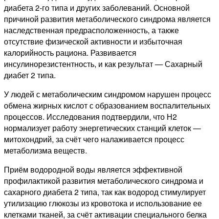
диабета 2-го типа и других заболеваний. Основной
причиной развития метаболического синдрома является
наследственная предрасположенность, а также
отсутствие физической активности и избыточная
калорийность рациона. Развивается
инсулинорезистентность, и как результат — Сахарный
диабет 2 типа.
У людей с метаболическим синдромом нарушен процесс
обмена жирных кислот с образованием воспалительных
процессов. Исследования подтвердили, что Н2
нормализует работу энергетических станций клеток —
митохондрий, за счёт чего налаживается процесс
метаболизма веществ.
Приём водородной воды является эффективной
профилактикой развития метаболического синдрома и
сахарного диабета 2 типа, так как водород стимулирует
утилизацию глюкозы из кровотока и использование ее
клетками тканей, за счёт активации специального белка