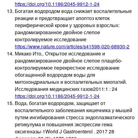
https://doi.org/10.1186/2045-9912-1-24
Богатая водородом вода снижает воспалительные
реакции и предотвращает апоптоз клеток
периферической крови у здоровых взрослых:
рандомизированное двойное слепое
контролируемое исследование
https://www.nature.com/articles/s41598-020-68930-2
Микако Ито,. Открытое исследование и
рандомизированное двойное слепое плацебо-
контролируемое перекрестное исследование
обогащенной водородом воды для
митохондриальных и воспалительных миопатий.
Исследования медицинских газов2011:1 : 24
https://doi.org/10.1186/2045-9912-1-24
Вода, богатая водородом, защищает от
воспалительного заболевания кишечника у мышей
путем ингибирования стресса эндоплазматического
ретикулума и повышения экспрессии гема
оксигеназы-1World J Gastroenterol . 2017 28