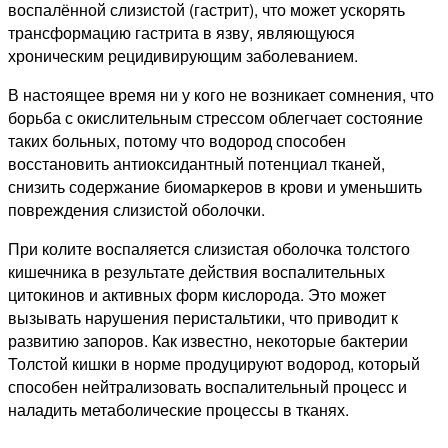
воспалённой слизистой (гастрит), что может ускорять
трансформацию гастрита в язву, являющуюся
хроническим рецидивирующим заболеванием.
В настоящее время ни у кого не возникает сомнения, что
борьба с окислительным стрессом облегчает состояние
таких больных, потому что водород способен
восстановить антиоксидантный потенциал тканей,
снизить содержание биомаркеров в крови и уменьшить
повреждения слизистой оболочки.
При колите воспаляется слизистая оболочка толстого
кишечника в результате действия воспалительных
цитокинов и активных форм кислорода. Это может
вызывать нарушения перистальтики, что приводит к
развитию запоров. Как известно, некоторые бактерии
Толстой кишки в норме продуцируют водород, который
способен нейтрализовать воспалительный процесс и
наладить метаболические процессы в тканях.