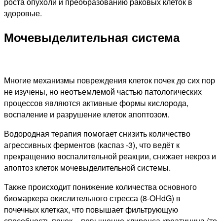
роста опухоли и преобразованию раковых клеток в
здоровые.
Мочевыделительная система
Многие механизмы повреждения клеток почек до сих пор
не изучены, но неотъемлемой частью патологических
процессов являются активные формы кислорода,
воспаление и разрушение клеток апоптозом.
Водородная терапия помогает снизить количество
агрессивных ферментов (каспаз -3), что ведёт к
прекращению воспалительной реакции, снижает некроз и
апоптоз клеток мочевыделительной системы.
Также происходит понижение количества основного
биомаркера окислительного стресса (8-OHdG) в
почечных клетках, что повышает фильтрующую
способность почек – повышение клиренса креатинина (то