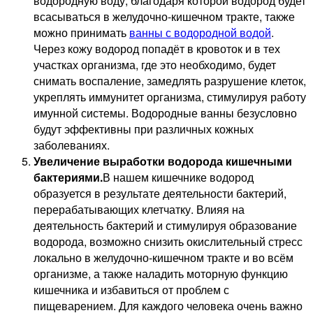
водородную воду, благодаря которой водород будет
всасываться в желудочно-кишечном тракте, также
можно принимать
ванны с водородной водой
.
Через кожу водород попадёт в кровоток и в тех
участках организма, где это необходимо, будет
снимать воспаление, замедлять разрушение клеток,
укреплять иммунитет организма, стимулируя работу
имунной системы. Водородные ванны безусловно
будут эффективны при различных кожных
заболеваниях.
Увеличение выработки водорода кишечными
бактериями.
В нашем кишечнике водород
образуется в результате деятельности бактерий,
перерабатывающих клетчатку. Влияя на
деятельность бактерий и стимулируя образование
водорода, возможно снизить окислительный стресс
локально в желудочно-кишечном тракте и во всём
организме, а также наладить моторную функцию
кишечника и избавиться от проблем с
пищеварением. Для каждого человека очень важно