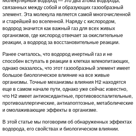
Молекулярный водород — это два атома водорода,
связанных между собой и образующих газообразный
элемент. Эта молекула является самой многочисленной
и старейшей во вселенной. Наряду с кислородом,
водород значится как важный газ для всех живых
организмов, где кислород отвечает за окислительные
реакции, а водород за восстановительные реакции.
Ранее считалось, что водород инертный газ и не
способен вступать в реакции в клетках млекопитающих,
однако оказалось, что этот газообразный элемент имеет
большое биологическое влияние на все живые
организмы. Точные механизмы влияния Н2 находятся
еще в самом начале пути, однако уже сейчас известно,
что Н2 имеет антиоксидантные, противовоспалительные,
противоаллергические, антиапоптозные, метаболические
и омолаживающие эффекты в организме.
В этой статье мы поговорим об обнаруженных эффектах
водорода, его свойствах и биологическом влиянии.