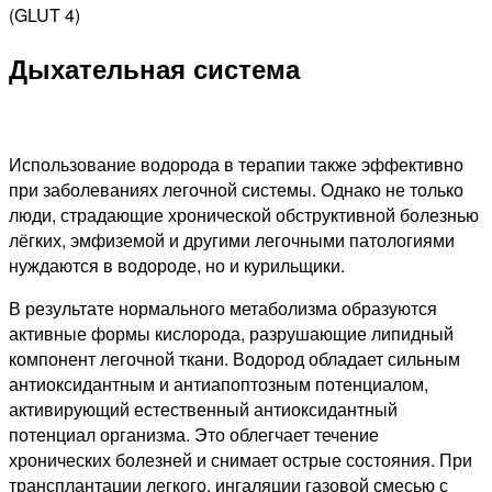
(GLUT 4)
Дыхательная система
Использование водорода в терапии также эффективно
при заболеваниях легочной системы. Однако не только
люди, страдающие хронической обструктивной болезнью
лёгких, эмфиземой и другими легочными патологиями
нуждаются в водороде, но и курильщики.
В результате нормального метаболизма образуются
активные формы кислорода, разрушающие липидный
компонент легочной ткани. Водород обладает сильным
антиоксидантным и антиапоптозным потенциалом,
активирующий естественный антиоксидантный
потенциал организма. Это облегчает течение
хронических болезней и снимает острые состояния. При
трансплантации легкого, ингаляции газовой смесью с