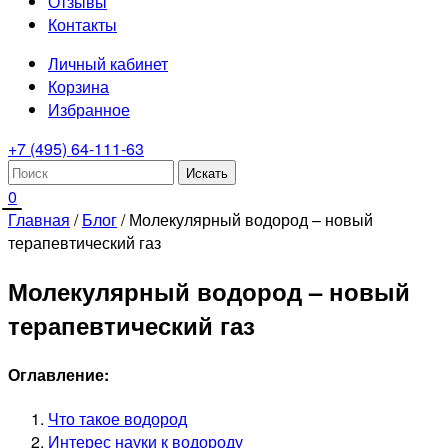
Отзывы
Контакты
Личный кабинет
Корзина
Избранное
+7 (495) 64-111-63
0
Главная
/
Блог
/
Молекулярный водород – новый
терапевтический газ
Молекулярный водород – новый
терапевтический газ
Оглавление:
Что такое водород
Интерес науки к водороду