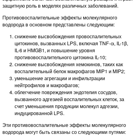
защитную роль в моделях различных заболеваний.
Противовоспалительные эффекты молекулярного
водорода в основном представлены следующим:
снижение высвобождения провоспалительных
цитокинов, вызванных LPS, включая TNF-α, IL-1β,
IL-6 и HMGB1, и повышение уровня
противовоспалительного цитокина IL-10;
снижение высвобождения хемокинов, таких как
воспалительный белок макрофагов MIP1 и MIP2;
уменьшение агрегации и инфильтрации
нейтрофилов и макрофагов;
облегчение повреждения эндотелия сосудов,
вызванного адгезией воспалительных клеток, за
счет уменьшения продукции молекул адгезии,
индуцированной LPS.
Эти противовоспалительные эффекты молекулярного
водорода могут быть связаны со следующими путями: