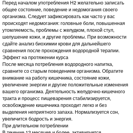
Перед началом употребления Н2 желательно записать
общее состояние, поведение и недомогания своего
организма. Следует зафиксировать как часто у вас
происходят недомогания: головные боли, повышенная
утомляемость, проблемы с желудком, плохой стул,
шелушение кожи, и другие проблемы. При возможности
сдайте анализ биохимии крови для дальнейшего
сравнения после прохождения водородной терапии.
Эффект на протяжении курса
После месяца потребления водородного напитка,
сравните со старым поведением организма. Обратите
внимание на работу кишечника, состояние кожи,
увеличение энергии и другие положительные изменения
вашего организма. Деятельность желудочно-кишечного
тракта и процесс пищеварения стабилизируется,
освобождение кишечника проходит легко и без
выделения неприятного запаха. Нормализуется сон,
увеличится бодрость и энергия.
При длительном потреблении
В течение 12 месяцев и более, активируется