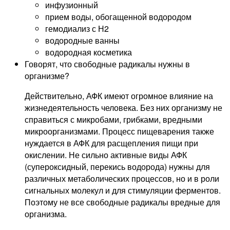
инфузионный
прием воды, обогащенной водородом
гемодиализ с Н2
водородные ванны
водородная косметика
Говорят, что свободные радикалы нужны в
организме?
Действительно, АФК имеют огромное влияние на
жизнедеятельность человека. Без них организму не
справиться с микробами, грибками, вредными
микроорганизмами. Процесс пищеварения также
нуждается в АФК для расщепления пищи при
окислении. Не сильно активные виды АФК
(супероксидный, перекись водорода) нужны для
различных метаболических процессов, но и в роли
сигнальных молекул и для стимуляции ферментов.
Поэтому не все свободные радикалы вредные для
организма.