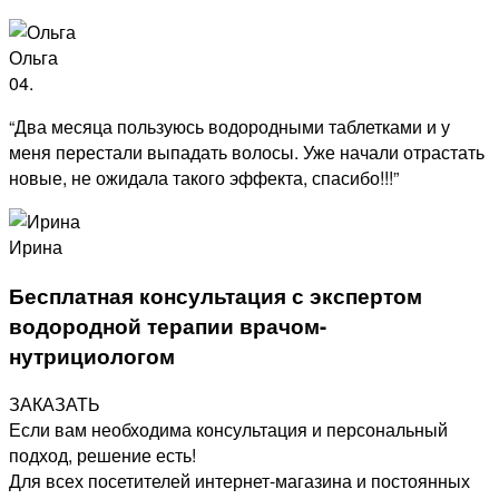
Ольга
04.
“Два месяца пользуюсь водородными таблетками и у
меня перестали выпадать волосы. Уже начали отрастать
новые, не ожидала такого эффекта, спасибо!!!”
Ирина
Бесплатная консультация с экспертом
водородной терапии врачом-
нутрициологом
ЗАКАЗАТЬ
Если вам необходима консультация и персональный
подход, решение есть!
Для всех посетителей интернет-магазина и постоянных