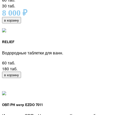
30 таб.
8 000
₽
в корзину
RELIEF
Водородные таблетки для ванн.
60 таб.
180 таб.
в корзину
ОВП PH метр EZDO 7011