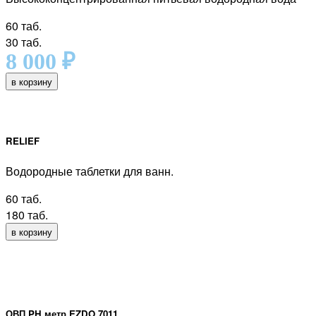
60 таб.
30 таб.
8 000
₽
в корзину
RELIEF
Водородные таблетки для ванн.
60 таб.
180 таб.
в корзину
ОВП PH метр EZDO 7011