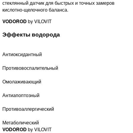
стеклянный датчик для быстрых и точных замеров
кислотно-щелочного баланса.
VODOROD
by VILOVIT
Эффекты водорода
Антиоксидантный
Противовоспалительный
Омолаживающий
Антиапоптозный
Противоаллергический
Метаболический
VODOROD
by VILOVIT