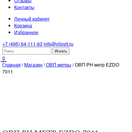
Отзывы
Контакты
Личный кабинет
Корзина
Избранное
+7 (495) 64-111-63
info@vilovit.ru
0
Главная
/
Магазин
/
ОВП метры
/ ОВП PH метр EZDO
7011