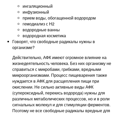
ингаляционный
инфузионный
прием воды, обогащенной водородом
гемодиализ с Н2
водородные ванны
водородная косметика
Говорят, что свободные радикалы нужны в
организме?
Действительно, АФК имеют огромное влияние на
жизнедеятельность человека. Без них организму не
справиться с микробами, грибками, вредными
микроорганизмами. Процесс пищеварения также
нуждается в АФК для расщепления пищи при
окислении. Не сильно активные виды АФК
(супероксидный, перекись водорода) нужны для
различных метаболических процессов, но и в роли
сигнальных молекул и для стимуляции ферментов.
Поэтому не все свободные радикалы вредные для