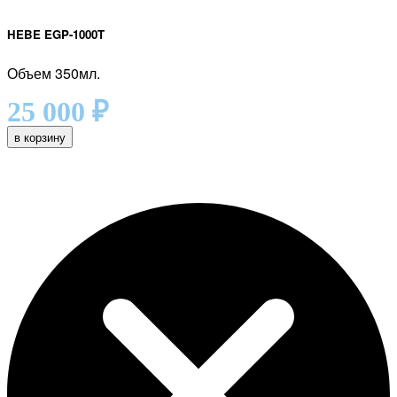
HEBE EGP-1000T
Объем 350мл.
25 000
₽
в корзину