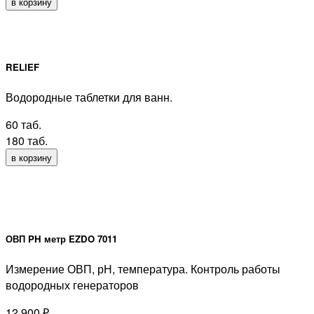
в корзину
RELIEF
Водородные таблетки для ванн.
60 таб.
180 таб.
в корзину
ОВП PH метр EZDO 7011
Измерение ОВП, рН, температура. Контроль работы
водородных генераторов
12 900
₽