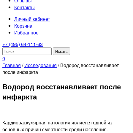
Отзывы
Контакты
Личный кабинет
Корзина
Избранное
+7 (495) 64-111-63
0
Главная
/
Исследования
/
Водород восстанавливает
после инфаркта
Водород восстанавливает после
инфаркта
Кардиоваскулярная патология является одной из
основных причин смертности среди населения.