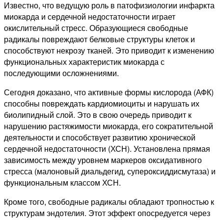
Известно, что ведущую роль в патофизиологии инфаркта
миокарда и сердечной недостаточности играет
окислительный стресс. Образующиеся свободные
радикалы повреждают белковые структуры клеток и
способствуют некрозу тканей. Это приводит к изменению
функциональных характеристик миокарда с
последующими осложнениями.
Сегодня доказано, что активные формы кислорода (АФК)
способны повреждать кардиомиоциты и нарушать их
биолипидный слой. Это в свою очередь приводит к
нарушению растяжимости миокарда, его сократительной
деятельности и способствует развитию хронической
сердечной недостаточности (ХСН). Установлена прямая
зависимость между уровнем маркеров оксидативного
стресса (малоновый диальдегид, супероксиддисмутаза) и
функциональным классом ХСН.
Кроме того, свободные радикалы обладают тропностью к
структурам эндотелия. Этот эффект опосредуется через