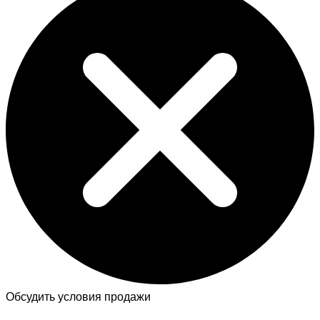
Обсудить условия продажи