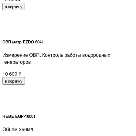
в корзину
ОВП метр EZDO 6041
Измерение ОВП. Контроль работы водородных
генераторов
10 600
₽
в корзину
HEBE EGP-1000T
Объем 350мл.