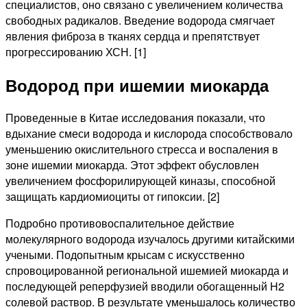
специалистов, оно связано с увеличением количества
свободных радикалов. Введение водорода смягчает
явления фиброза в тканях сердца и препятствует
прогрессированию ХСН. [1]
Водород при ишемии миокарда
Проведенные в Китае исследования показали, что
вдыхание смеси водорода и кислорода способствовало
уменьшению окислительного стресса и воспаления в
зоне ишемии миокарда. Этот эффект обусловлен
увеличением фосфорилирующей киназы, способной
защищать кардиомиоциты от гипоксии. [2]
Подробно противовоспалительное действие
молекулярного водорода изучалось другими китайскими
учеными. Подопытным крысам с искусственно
спровоцированной региональной ишемией миокарда и
последующей реперфузией вводили обогащенный H2
солевой раствор. В результате уменьшалось количество