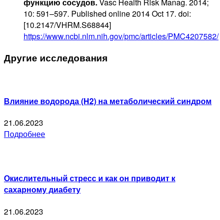
функцию сосудов.
Vasc Health Risk Manag. 2014;
10: 591–597. Published online 2014 Oct 17. doi:
[10.2147/VHRM.S68844]
https://www.ncbi.nlm.nih.gov/pmc/articles/PMC4207582/
Другие исследования
Влияние водорода (H2) на метаболический синдром
21.06.2023
Подробнее
Окислительный стресс и как он приводит к
сахарному диабету
21.06.2023