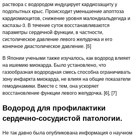
раствора с водородом индуцирует кардиозащиту у
подопытных крыс. Происходит уменьшение апоптоза
кардиомиоцитов, снижение уровня малондиальдегида и
каспазы-3. В течение суток восстанавливаются
параметры сердечной функции, в частности,
систолическое давление левого желудочка и его
конечное диастолическое давление. [5]
В Японии учеными также изучалось, как водород влияет
на ишемию миокарда. Было установлено, что
газообразная водородная смесь способна ограничивать
зону инфаркта миокарда, не влияя на общие показатели
гемодинамики. Вместе с тем, она ускоряет
восстановление функции левого желудочка. [6], [7]
Водород для профилактики
сердечно-сосудистой патологии.
Не так давно была опубликована информация о научном